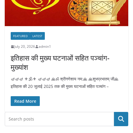
FEATURED
LATEST
July 20, 2026
admin1
इतिहास की मुख्य घटनाओं सहित पञ्चांग-
मुख्यांश
🪔🪔🪔 ⚜️🕉️⚜️ 🪔🪔🪔 🙏ॐ श्रीगणेशाय नम:🙏 🙏शुभप्रभातम् जी🙏
इतिहास की 20 जुलाई 2025 तक की मुख्य घटनाओं सहित पञ्चांग –
Read More
Search