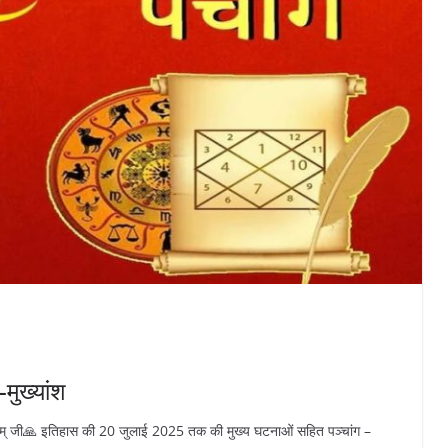
मुख्यांश
् जी🙏 इतिहास की 20 जुलाई 2025 तक की मुख्य घटनाओं सहित पञ्चांग –