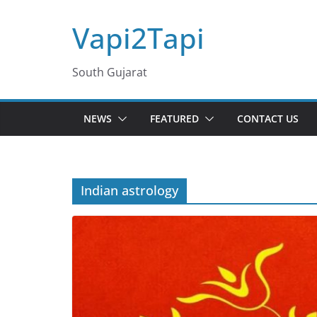
Skip
Vapi2Tapi
to
content
South Gujarat
NEWS
FEATURED
CONTACT US
Indian astrology